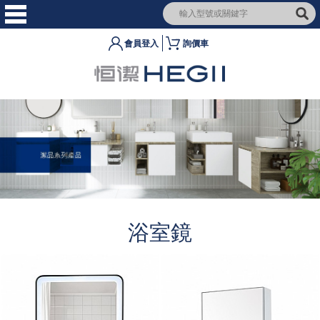
會員登入
詢價車
浴室鏡