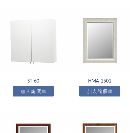
ST-60
HMA-1501