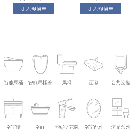
智能馬桶
智能馬桶蓋
馬桶
面盆
公共設備
浴室櫃
浴缸
龍頭 / 花灑
浴室配件
潔品系列