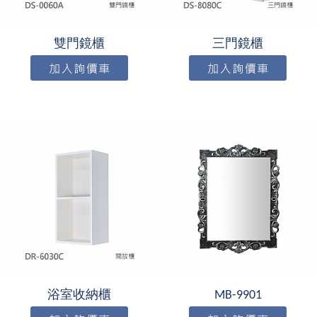
雙門鏡櫃
三門鏡櫃
浴室收納櫃
MB-9901