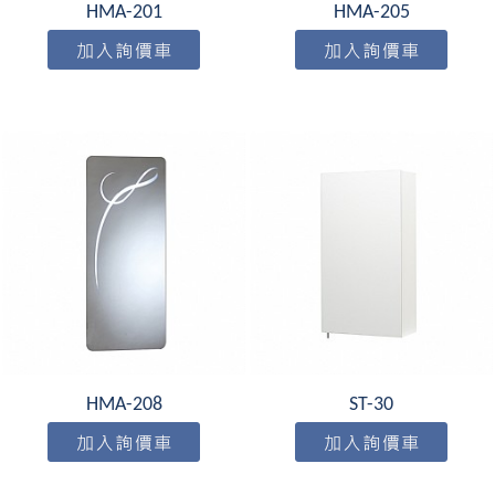
HMA-201
HMA-205
HMA-208
ST-30