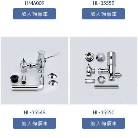
HMA009
HL-3555B
HL-3554B
HL-3555C