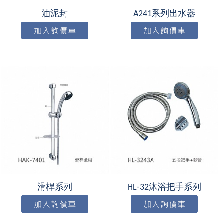
油泥封
A241系列出水器
滑桿系列
HL-32沐浴把手系列