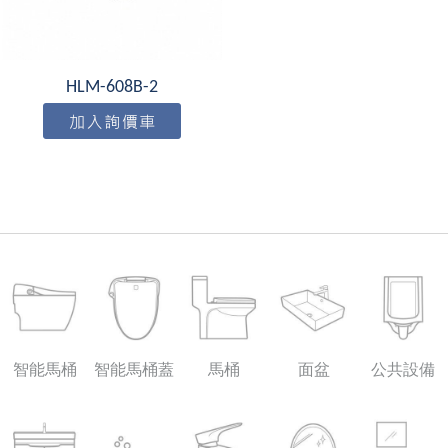
HLM-608B-2
智能馬桶
智能馬桶蓋
馬桶
面盆
公共設備