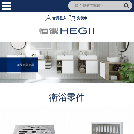
會員登入
詢價車
衛浴零件