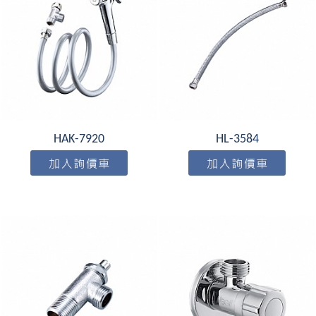
HAK-7920
HL-3584