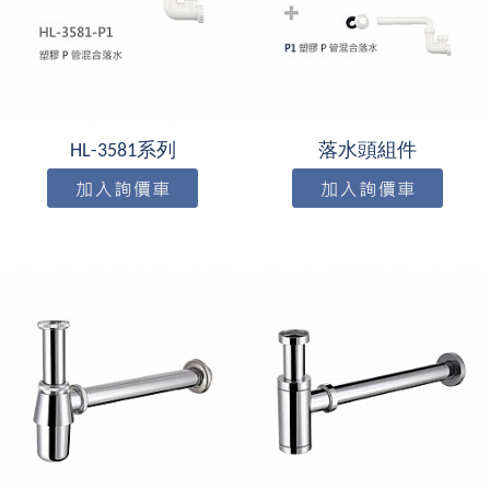
HL-3581系列
落水頭組件