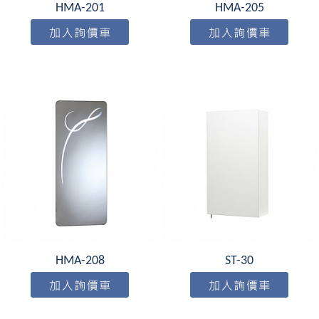
HMA-201
HMA-205
HMA-208
ST-30