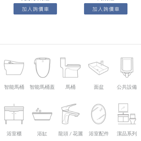
智能馬桶
智能馬桶蓋
馬桶
面盆
公共設備
浴室櫃
浴缸
龍頭 / 花灑
浴室配件
潔品系列