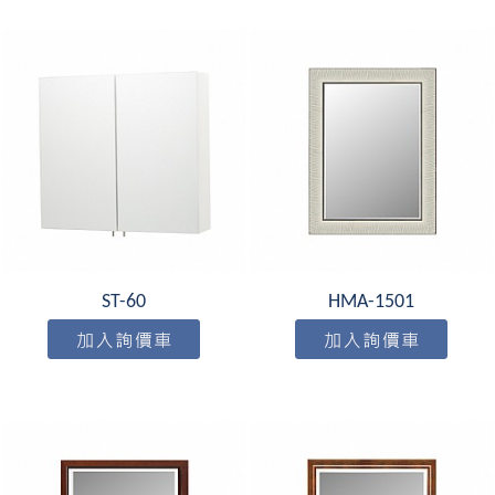
ST-60
HMA-1501