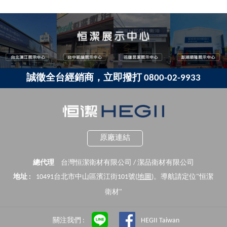
誠徵全台經銷商，立即撥打 0800-02-9933
原廠連結
總代理
台灣恒潔衛材有限公司 / 潔品衛材有限公司
地址 :
10491台北市中山區濱江街101號(
地圖
)。導航請定位"恒潔
衛材"
關注我們 :
HEGII Taiwan