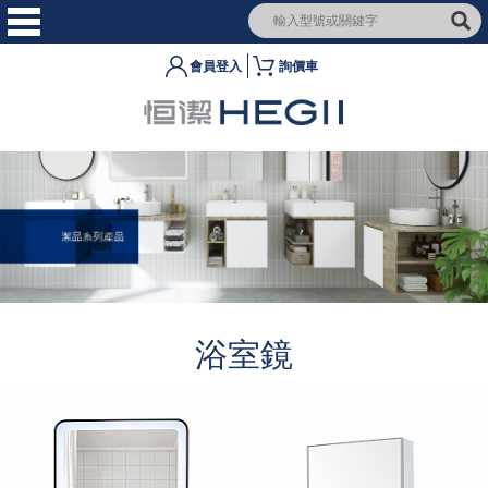
會員登入
詢價車
浴室鏡