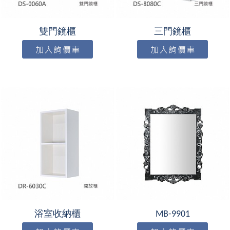
雙門鏡櫃
三門鏡櫃
浴室收納櫃
MB-9901