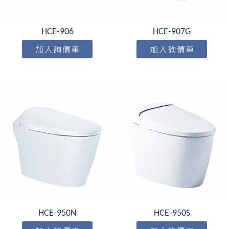
HCE-906
HCE-907G
HCE-950N
HCE-950S