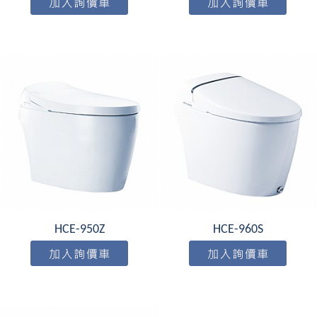
HCE-950Z
HCE-960S