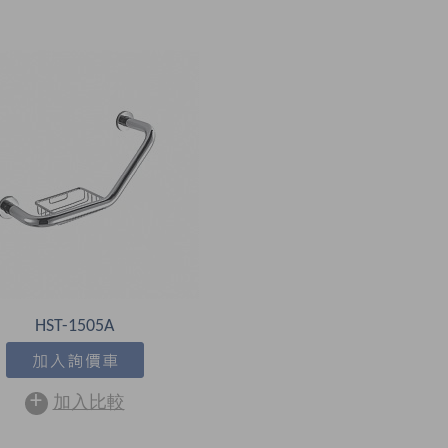
HST-1505A
+
加入比較