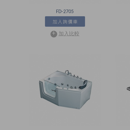
FD-2705
+
加入比較