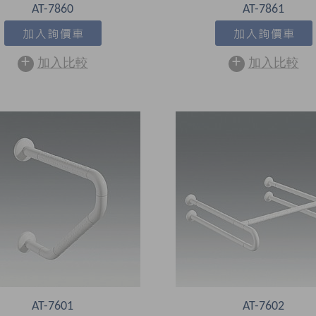
AT-7860
AT-7861
+
+
加入比較
加入比較
AT-7601
AT-7602