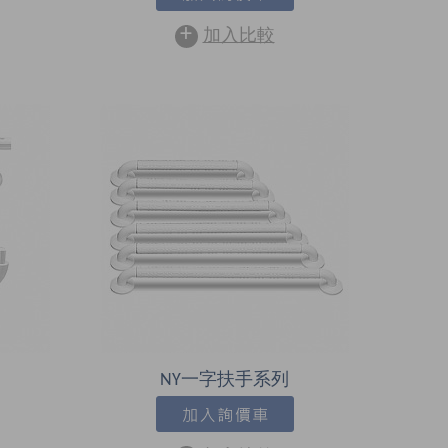
+
加入比較
NY一字扶手系列