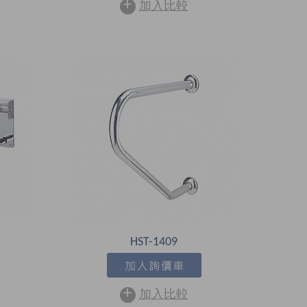
+
加入比較
HST-1409
+
加入比較