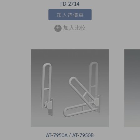
FD-2714
+
加入比較
AT-7950A / AT-7950B