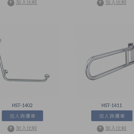
+
+
加入比較
加入比較
HST-1402
HST-1411
+
+
加入比較
加入比較