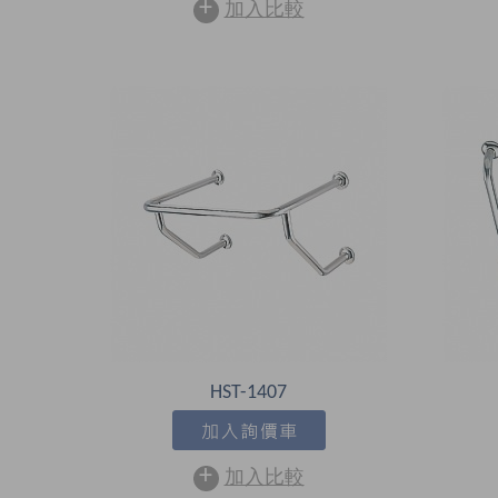
+
加入比較
HST-1407
+
加入比較