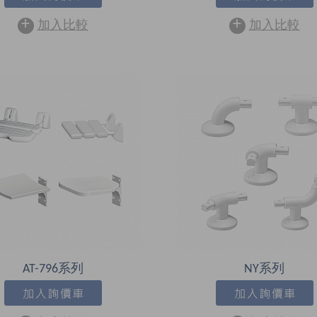
+
+
加入比較
加入比較
AT-796系列
NY系列