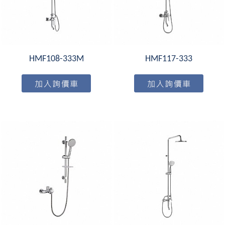
HMF108-333M
HMF117-333