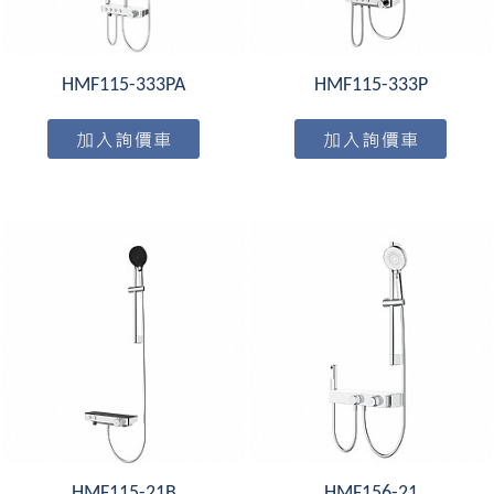
HMF115-333PA
HMF115-333P
HMF115-21B
HMF156-21