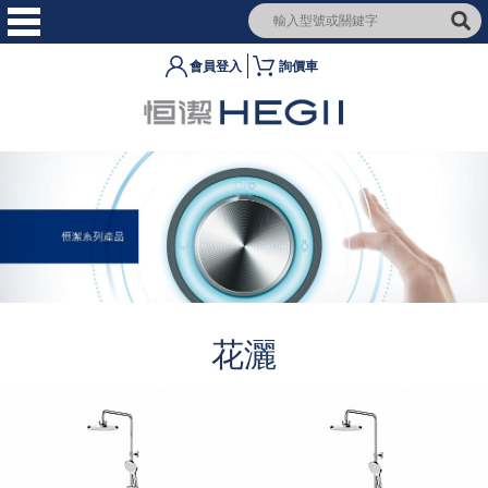
會員登入
詢價車
花灑