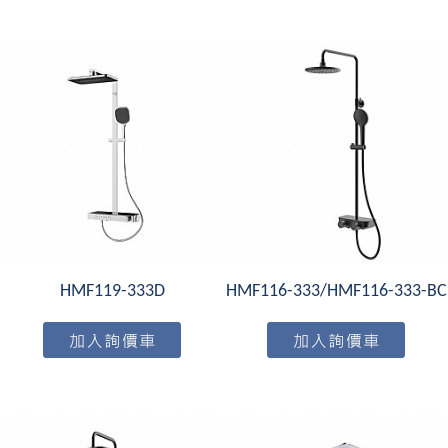
HMF119-333D
HMF116-333/HMF116-333-BC