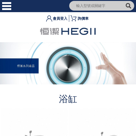
會員登入
詢價車
浴缸