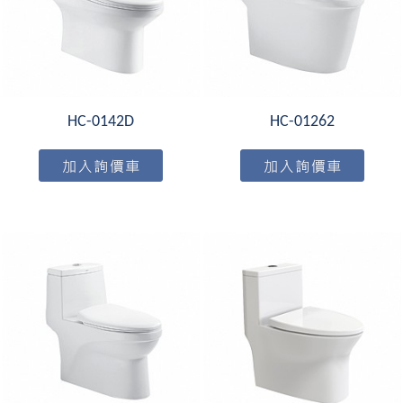
HC-0142D
HC-01262