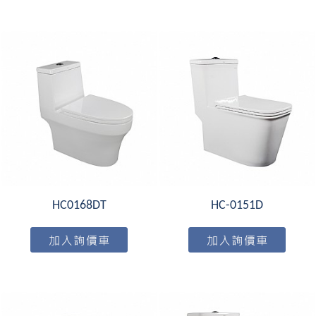
HC0168DT
HC-0151D