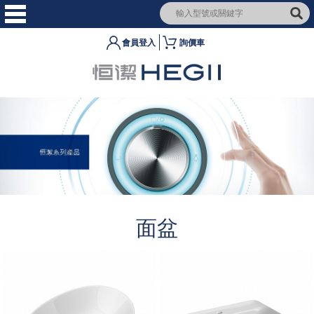
會員登入
詢價車
面盆