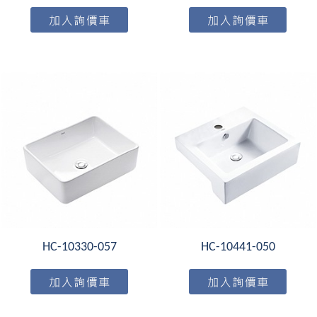
HC-10330-057
HC-10441-050