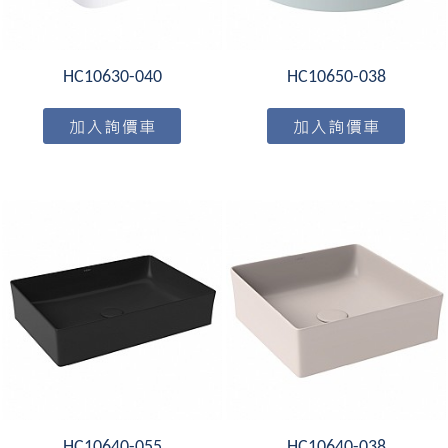
HC10630-040
HC10650-038
HC10640-055
HC10640-038