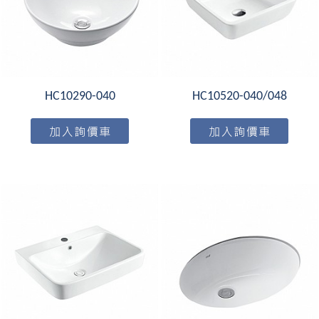
HC10290-040
HC10520-040/048