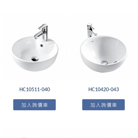
HC10511-040
HC10420-043