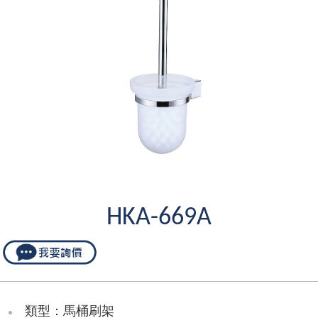
HKA-669A
類型：馬桶刷架