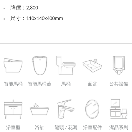
牌價：2,800
尺寸：110x140x400mm
智能馬桶
智能馬桶蓋
馬桶
面盆
公共設備
浴室櫃
浴缸
龍頭 / 花灑
浴室配件
潔品系列