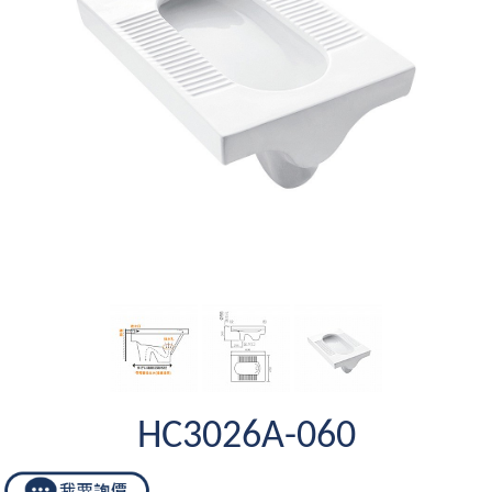
HC3026A-060