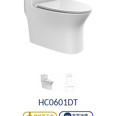
HC0601DT