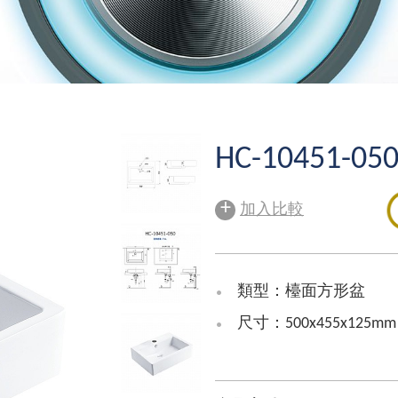
HC-10451-05
+
加入比較
類型：檯面方形盆
尺寸：500x455x125mm