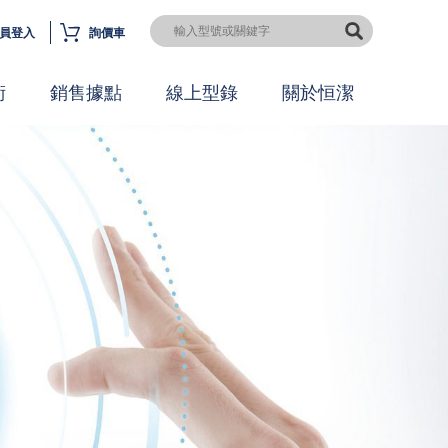
員登入
詢價車
術
銷售據點
線上型錄
關於恒潔