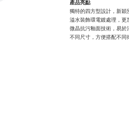
產品亮點
獨特的四方型設計，新穎
溢水裝飾環電鍍處理，更
微晶抗污釉面技術，易於
不同尺寸，方便搭配不同