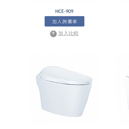
HCE-909
+
加入比較