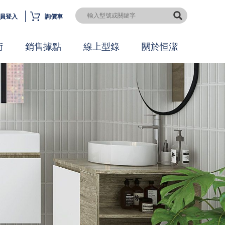
員登入
詢價車
術
銷售據點
線上型錄
關於恒潔