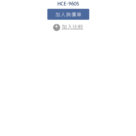
HCE-960S
+
加入比較