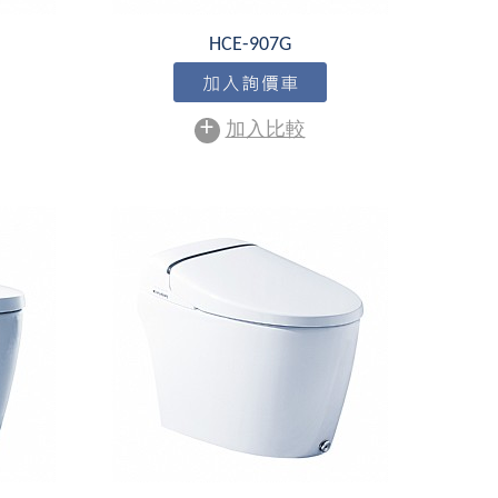
HCE-907G
+
加入比較