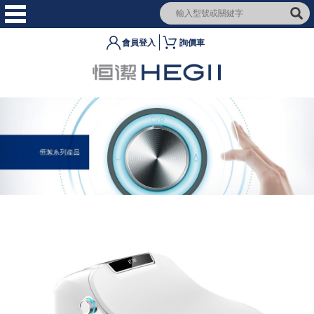
會員登入
詢價車