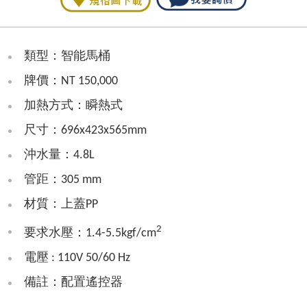
類型：智能馬桶
牌價：NT 150,000
加熱方式：瞬熱式
尺寸：696x423x565mm
沖水量：4.8L
管距：305 mm
材質：上蓋PP
2
要求水壓：1.4-5.5kgf/cm
電壓 : 110V 50/60 Hz
備註：配置遙控器