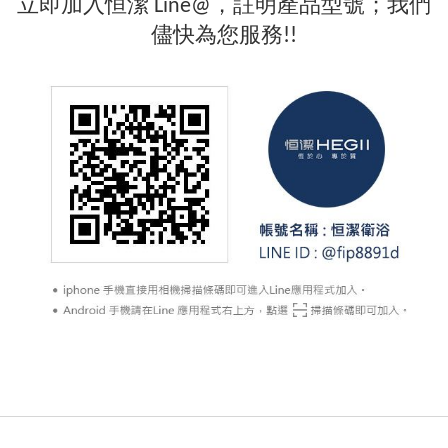
立即加入恒潔 Line@，註明產品型號；我們
儘快為您服務!!