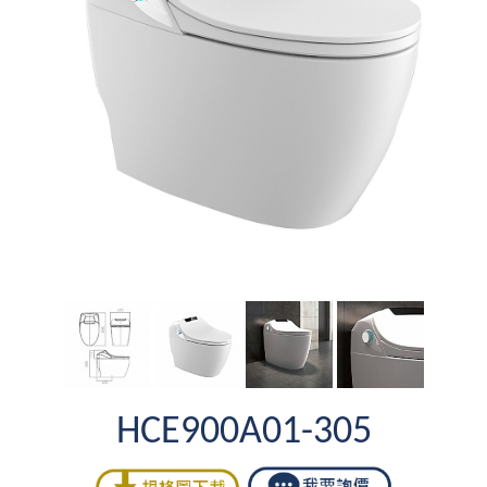
HCE900A01-305