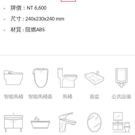
牌價：NT 6,600
尺寸 : 240x230x240 mm
材質 : 阻燃ABS
智能馬桶
智能馬桶蓋
馬桶
面盆
公共設備