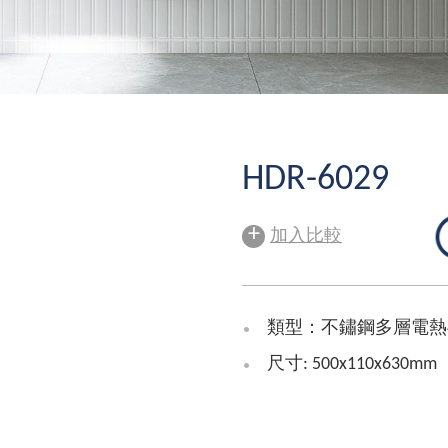
HDR-6029
+
加入比較
類型：不鏽鋼多層電熱
尺寸: 500x110x630mm