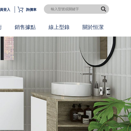
員登入
詢價車
術
銷售據點
線上型錄
關於恒潔