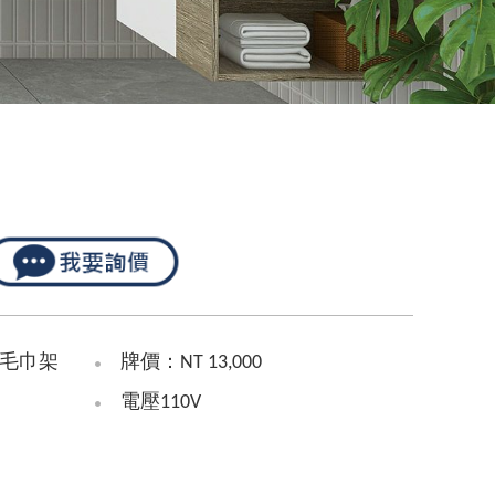
毛巾架
牌價：NT 13,000
電壓110V