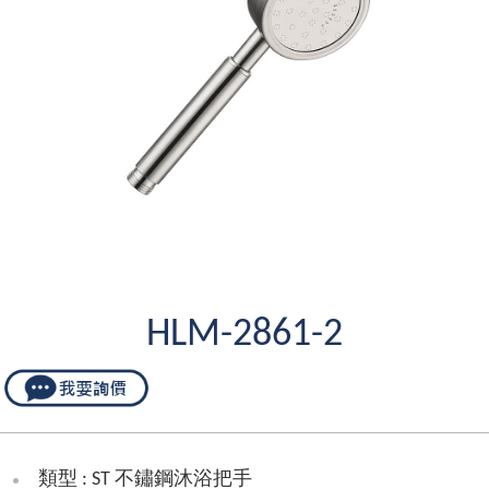
HLM-2861-2
類型 : ST 不鏽鋼沐浴把手