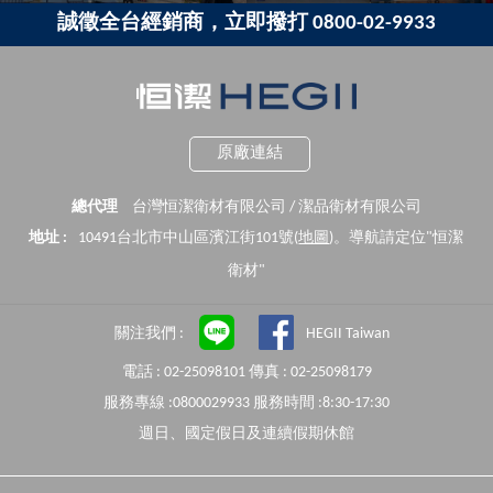
誠徵全台經銷商，立即撥打 0800-02-9933
原廠連結
總代理
台灣恒潔衛材有限公司 / 潔品衛材有限公司
地址 :
10491台北市中山區濱江街101號(
地圖
)。導航請定位"恒潔
衛材"
關注我們 :
HEGII Taiwan
電話 : 02-25098101 傳真 : 02-25098179
服務專線 :0800029933 服務時間 :8:30-17:30
週日、國定假日及連續假期休館