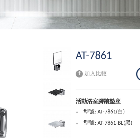
AT-7861
+
加入比較
活動浴室腳踏墊座
型號: AT-7861(白)
型號: AT-7861-BL(黑)