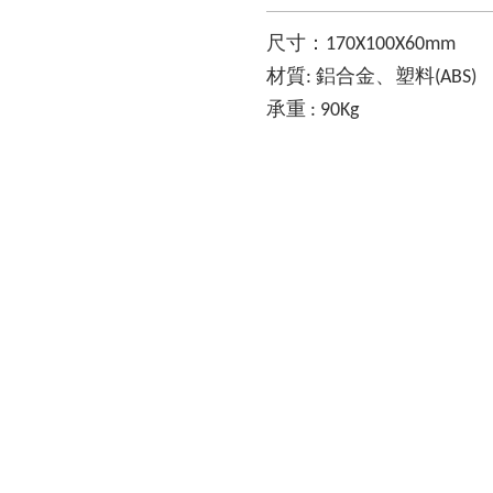
尺寸：170X100X60mm
材質: 鋁合金、塑料(ABS)
承重 : 90Kg