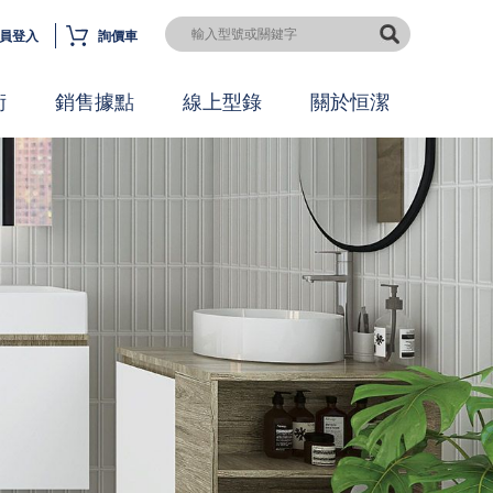
員登入
詢價車
術
銷售據點
線上型錄
關於恒潔