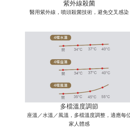
紫外線殺菌
醫用紫外線，噴頭殺菌技術，避免交叉感染
多檔溫度調節
座溫／水溫／風溫，多檔溫度調整，適應每
家人體感