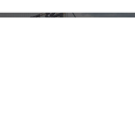
誠徵全台經銷商，立即撥打 0800-02-9933