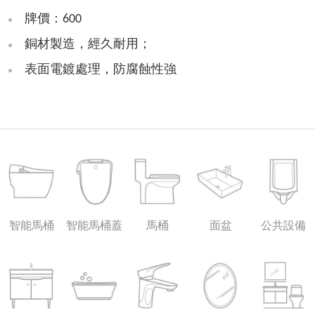
牌價：600
銅材製造，經久耐用；
表面電鍍處理，防腐蝕性強
智能馬桶
智能馬桶蓋
馬桶
面盆
公共設備