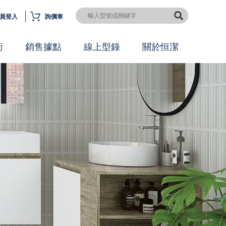
員登入
詢價車
術
銷售據點
線上型錄
關於恒潔