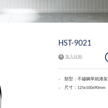
HST-9021
+
加入比較
類型：不鏽鋼單紙捲架
尺寸：125x100x90mm