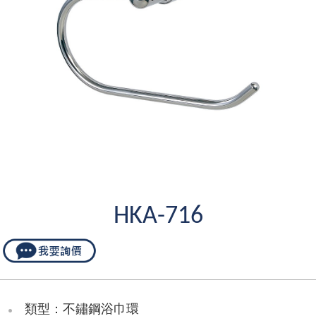
HKA-716
類型：不鏽鋼浴巾環