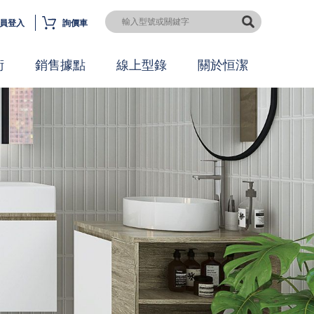
員登入
詢價車
術
銷售據點
線上型錄
關於恒潔