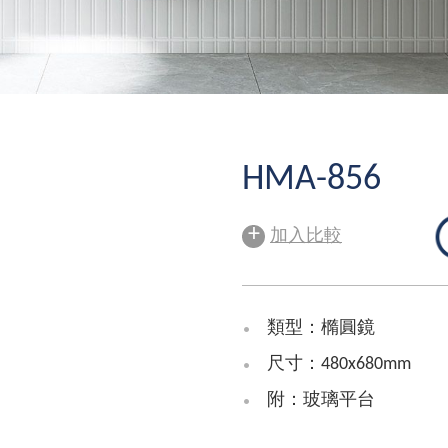
HMA-856
+
加入比較
類型：橢圓鏡
尺寸：480x680mm
附：玻璃平台