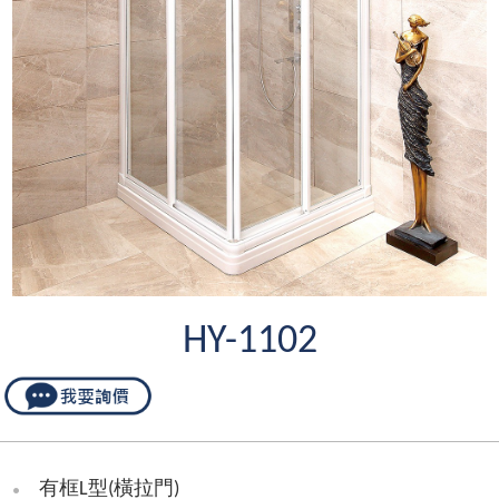
HY-1102
有框L型(橫拉門)