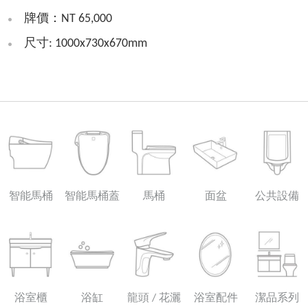
牌價：NT 65,000
尺寸: 1000x730x670mm
智能馬桶
智能馬桶蓋
馬桶
面盆
公共設備
浴室櫃
浴缸
龍頭 / 花灑
浴室配件
潔品系列