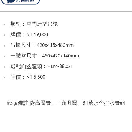
類型：單門造型吊櫃
牌價：NT 19,000
吊櫃尺寸：420x415x480mm
一體盆尺寸：450x420x140mm
選配面盆龍頭：HLM-8805T
牌價：NT 5,500
龍頭備註:附高壓管、三角凡爾、銅落水含排水管組