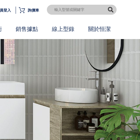
員登入
詢價車
術
銷售據點
線上型錄
關於恒潔