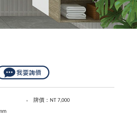
牌價：NT 7,000
mm