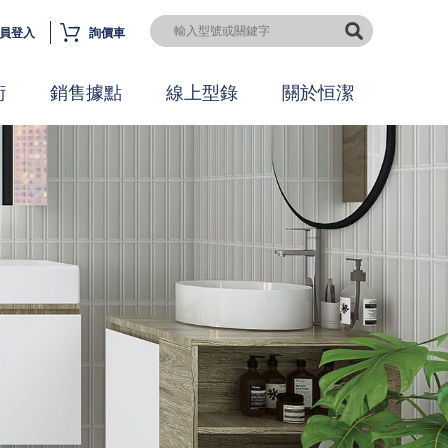
員登入
詢價車
術
銷售據點
線上型錄
關於恒潔