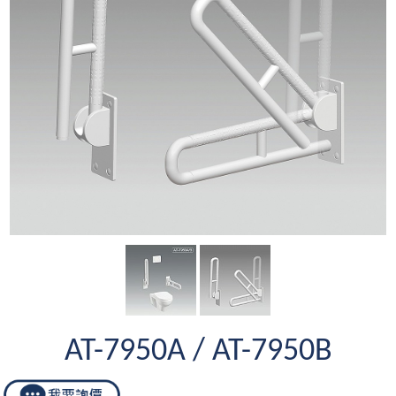
AT-7950A / AT-7950B