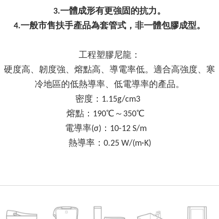
3.一體成形有更強固的抗力。
4.一般市售扶手產品為套管式，非一體包膠成型。
工程塑膠尼龍：
硬度高、韌度強、熔點高、導電率低。適合高強度、寒
冷地區的低熱導率、低電導率的產品。
密度：1.15g/cm3
熔點：190℃～350℃
電導率(σ)：10-12 S/m
熱導率：0.25 W/(m·K)