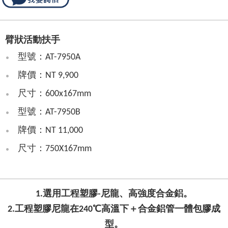
臂狀活動扶手
型號：AT-7950A
牌價：NT 9,900
尺寸：600x167mm
型號：AT-7950B
牌價：NT 11,000
尺寸：750X167mm
1.選用工程塑膠-尼龍、高強度合金鋁。
2.工程塑膠尼龍在240℃高溫下＋合金鋁管一體包膠成
型。